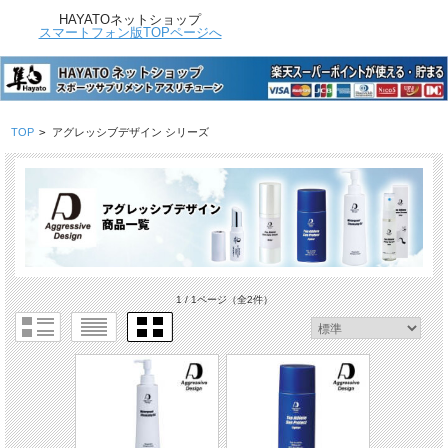
HAYATOネットショップ
スマートフォン版TOPページへ
TOP
>
アグレッシブデザイン シリーズ
1 / 1ページ
（全2件）