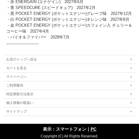
・赤 ENERGAIN (エナゲイン) 2027年6月
・青 SPEEDCURE (スピードキュア)
2027年2月
・黒 POCKET ENERGY (ポケットエナジー)グレープ味 2027年12月
・白 POCKET ENERGY (ポケットエナジー)オレンジ味 2027年8月
・金 POCKET ENERGY (ポケットエナジー)カフェイン入 チェリー＆
コーヒー味 2027年4月
・バイオ＆ファイバー 2028年7月
--------------------------
お店のトップへ戻る
カートを見る
マイページへ
ご利用案内
特定商取引法表示
個人情報の取扱い
サイトマップ
表示：スマートフォン｜
PC
Copyright (C) All Rights Reserved.