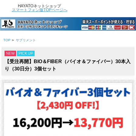
HAYATOネットショップ
スマートフォン版TOPページへ
TOP
>
サプリメント
NEW
PICK UP
【受注再開】BIO＆FIBER（バイオ＆ファイバー）30本入
り（30日分）3個セット