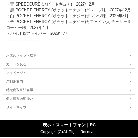
・青 SPEEDCURE (スピードキュア)
2027年2月
・黒 POCKET ENERGY (ポケットエナジー)グレープ味 2027年12月
・白 POCKET ENERGY (ポケットエナジー)オレンジ味 2027年8月
・金 POCKET ENERGY (ポケットエナジー)カフェイン入 チェリー＆
コーヒー味 2027年4月
・バイオ＆ファイバー 2028年7月
--------------------------
お店のトップへ戻る
カートを見る
マイページへ
ご利用案内
特定商取引法表示
個人情報の取扱い
サイトマップ
表示：スマートフォン｜
PC
Copyright (C) All Rights Reserved.