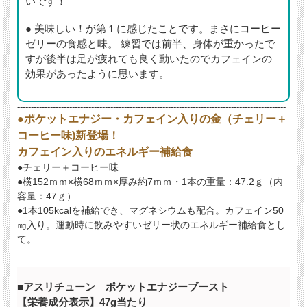
いです！
● 美味しい！が第１に感じたことです。まさにコーヒー
ゼリーの食感と味。 練習では前半、身体が重かったで
すが後半は足が疲れても良く動いたのでカフェインの
効果があったように思います。
--------------------------------------------------------------------------------------------------
●ポケットエナジー・カフェイン入りの金（チェリー＋
コーヒー味)新登場！
カフェイン入りのエネルギー補給食
●チェリー＋コーヒー味
●横152ｍｍ×横68ｍｍ×厚み約7ｍｍ・
1本の重量：47.2ｇ（内
容量：47ｇ）
●1本105kcalを補給でき、マグネシウムも配合。カフェイン50
㎎入り。運動時に飲みやすいゼリー状のエネルギー補給食とし
て。
■アスリチューン ポケットエナジーブースト
【栄養成分表示】47g当たり