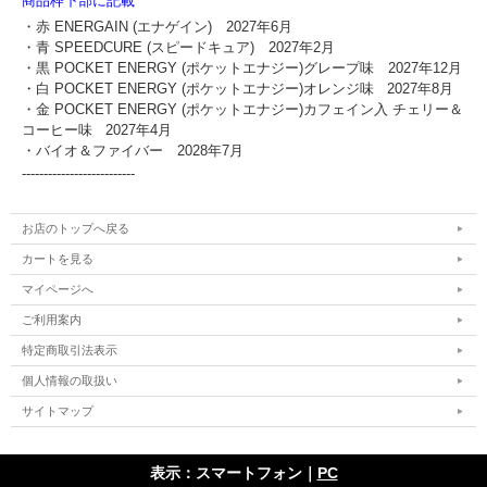
商品枠下部に記載
・赤 ENERGAIN (エナゲイン) 2027年6月
・青 SPEEDCURE (スピードキュア)
2027年2月
・黒 POCKET ENERGY (ポケットエナジー)グレープ味 2027年12月
・白 POCKET ENERGY (ポケットエナジー)オレンジ味 2027年8月
・金 POCKET ENERGY (ポケットエナジー)カフェイン入 チェリー＆
コーヒー味 2027年4月
・バイオ＆ファイバー 2028年7月
--------------------------
お店のトップへ戻る
カートを見る
マイページへ
ご利用案内
特定商取引法表示
個人情報の取扱い
サイトマップ
表示：スマートフォン｜
PC