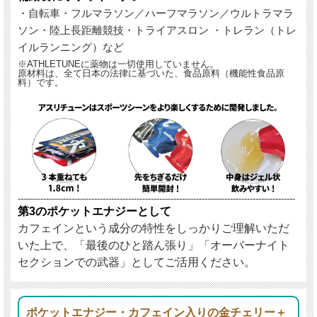
・自転車・フルマラソン／ハーフマラソン／ウルトラマラ
ソン・陸上長距離競技・トライアスロン ・トレラン（トレ
イルランニング）など
※ATHLETUNEに薬物は一切使用していません。
原材料は、全て日本の法律に基づいた、食品原料（機能性食品原
料）です。
--------------------------------------------------------------------------------------------------
第3のポケットエナジーとして
カフェインという成分の特性をしっかりご理解いただ
いた上で、「最後のひと踏ん張り」「オーバーナイト
セクションでの武器」としてご活用ください。
ポケットエナジー・カフェイン入りの金チェリー＋