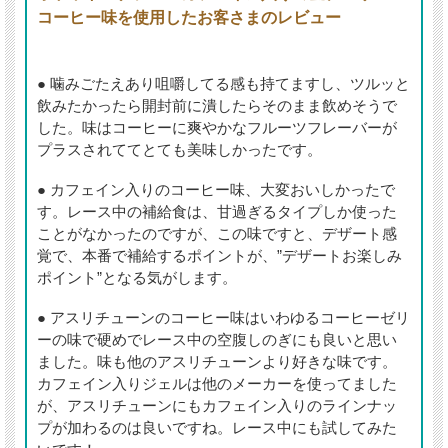
コーヒー味を使用したお客さまのレビュー
● 噛みごたえあり咀嚼してる感も持てますし、ツルッと
飲みたかったら開封前に潰したらそのまま飲めそうで
した。味はコーヒーに爽やかなフルーツフレーバーが
プラスされててとても美味しかったです。
● カフェイン入りのコーヒー味、大変おいしかったで
す。レース中の補給食は、甘過ぎるタイプしか使った
ことがなかったのですが、この味ですと、デザート感
覚で、本番で補給するポイントが、”デザートお楽しみ
ポイント”となる気がします。
● アスリチューンのコーヒー味はいわゆるコーヒーゼリ
ーの味で硬めでレース中の空腹しのぎにも良いと思い
ました。味も他のアスリチューンより好きな味です。
カフェイン入りジェルは他のメーカーを使ってました
が、アスリチューンにもカフェイン入りのラインナッ
プが加わるのは良いですね。レース中にも試してみた