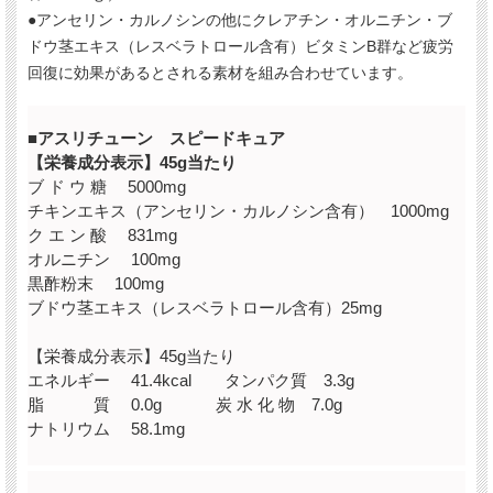
●アンセリン・カルノシンの他にクレアチン・オルニチン・ブ
ドウ茎エキス（レスベラトロール含有）ビタミンB群など疲労
回復に効果があるとされる素材を組み合わせています。
■アスリチューン スピードキュア
【栄養成分表示】45g当たり
ブ ド ウ 糖 5000mg
チキンエキス（アンセリン・カルノシン含有） 1000mg
ク エ ン 酸 831mg
オルニチン 100mg
黒酢粉末 100mg
ブドウ茎エキス（レスベラトロール含有）25mg
【栄養成分表示】45g当たり
エネルギー 41.4kcal タンパク質 3.3g
脂 質 0.0g 炭 水 化 物 7.0g
ナトリウム 58.1mg