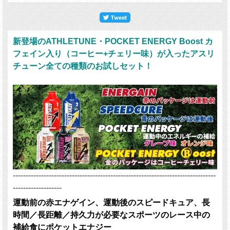
新登場のATHLETUNE・POCKET ENERGY Boost カ
フェイン入り（コーヒー+チェリー味）が入ったアスリ
チューン全ての種類のお試しセット！
-------------------------------------------------------------------------------
-------------------
運動前の赤エナゲイン、運動後のスピードキュア、長
時間／長距離／持久力が必要なスポーツのレース中の
補給食にポケットエナジー