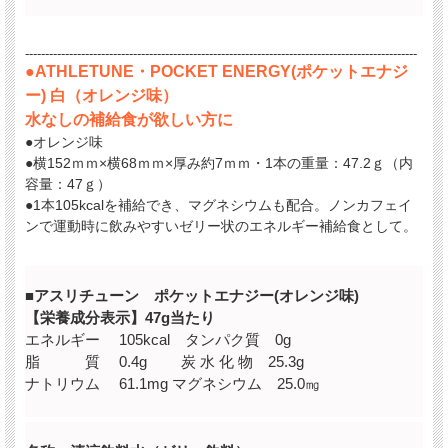
--------------------------------------------------------------------------------------------------
●ATHLETUNE・POCKET ENERGY(ポケットエナジ
ー) 白（オレンジ味）
水なしの補給食が欲しい方に
●オレンジ味
●
横152ｍｍ×横68ｍｍ×厚み約7ｍｍ・
1本の重量：47.2ｇ（内
容量：47ｇ）
●1本105kcalを補給でき、マグネシウムも配合。ノンカフェイ
ンで運動時に飲みやすいゼリー状のエネルギー補給食として。
■アスリチューン ポケットエナジー(オレンジ味)
【栄養成分表示】47g当たり
エネルギー 105kcal タンパク質 0g
脂 質 0.4g 炭 水 化 物 25.3g
ナトリウム 61.1mg マグネシウム 25.0㎎