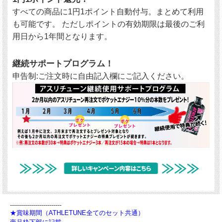
すべての商品に1円1ポイント自動付与。まとめて利用
も可能です。 ただしポイントの有効期限は最後のご利
用日から1年間となります。
継続サポートプログラム！
申告制:ご注文時に自由記入欄にご記入ください。
--------------------------
★賞味期間（ATHLETUNE全てのセット共通）