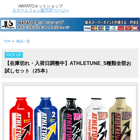
HAYATOネットショップ
スマートフォン版TOPページへ
TOP
>
商品一覧
PICK UP
【在庫切れ・入荷日調整中】ATHLETUNE_5種類全部お
試しセット（25本）