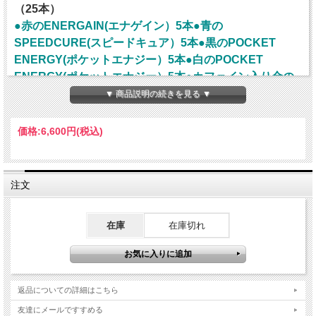
（25本）
●赤のENERGAIN(エナゲイン）5本●青の
SPEEDCURE(スピードキュア）5本●黒のPOCKET
ENERGY(ポケットエナジー）5本●白のPOCKET
ENERGY(ポケットエナジー）5本●カフェイン入り金の
POCKET ENERGY(ポケットエナジー）5本
▼ 商品説明の続きを見る ▼
価格:
6,600円
(税込)
注文
在庫
在庫切れ
返品についての詳細はこちら
友達にメールですすめる