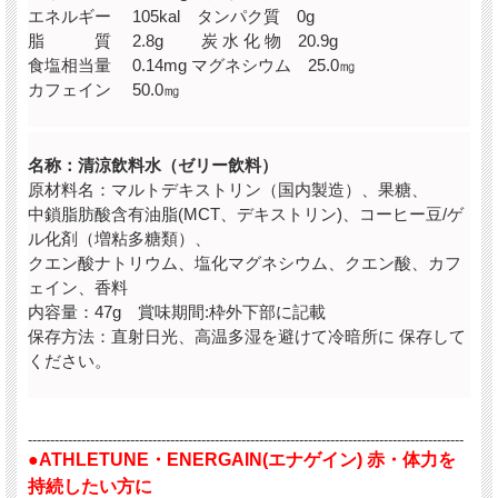
エネルギー 105kal タンパク質 0g
脂 質 2.8g 炭 水 化 物 20.9g
食塩相当量 0.14mg マグネシウム 25.0㎎
カフェイン 50.0㎎
名称：清涼飲料水（ゼリー飲料）
原材料名：マルトデキストリン（国内製造）、果糖、
中鎖脂肪酸含有油脂(MCT、デキストリン)、コーヒー豆/ゲ
ル化剤（増粘多糖類）、
クエン酸ナトリウム、塩化マグネシウム、クエン酸、カフ
ェイン、香料
内容量：47g 賞味期間:枠外下部に記載
保存方法：直射日光、高温多湿を避けて冷暗所に 保存して
ください。
--------------------------------------------------------------------------------------------------
●ATHLETUNE・ENERGAIN(エナゲイン) 赤・体力を
持続したい方に